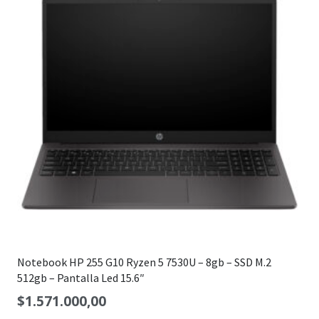
Notebook HP 255 G10 Ryzen 5 7530U – 8gb – SSD M.2
512gb – Pantalla Led 15.6″
$
1.571.000,00