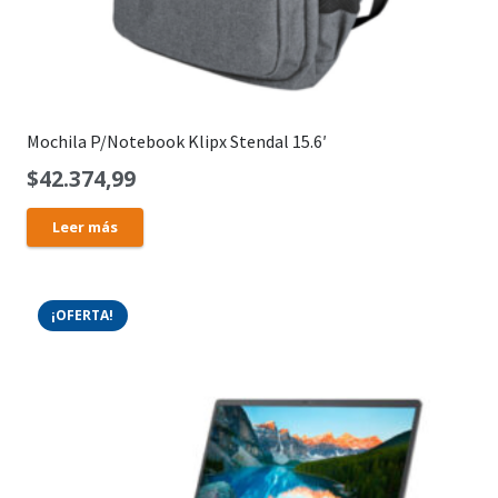
Mochila P/Notebook Klipx Stendal 15.6′
$
42.374,99
Leer más
¡OFERTA!