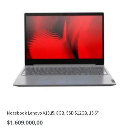
Notebook Lenovo V15,i5, 8GB, SSD 512GB, 15.6″
$
1.609.000,00