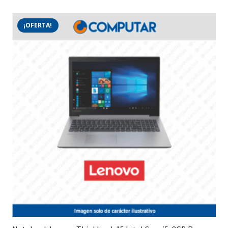
¡OFERTA!