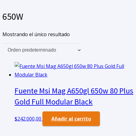
650W
Mostrando el único resultado
Fuente Msi Mag A650gl 650w 80 Plus
Gold Full Modular Black
$
242.000,00
Añadir al carrito