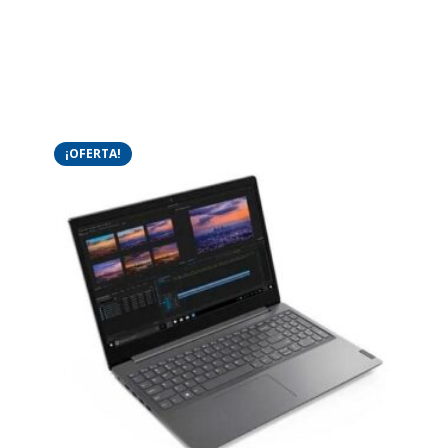
¡OFERTA!