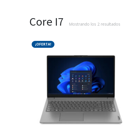
Core I7
Mostrando los 2 resultados
¡OFERTA!