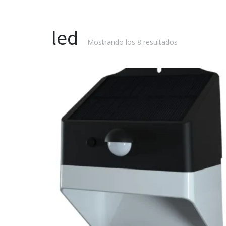
led
Mostrando los 8 resultados