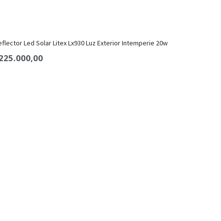
eflector Led Solar Litex Lx930 Luz Exterior Intemperie 20w
225.000,00