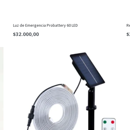
Luz de Emergencia Probattery 60 LED
R
$
32.000,00
$