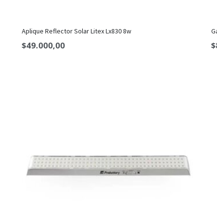
Aplique Reflector Solar Litex Lx830 8w
G
$
49.000,00
$