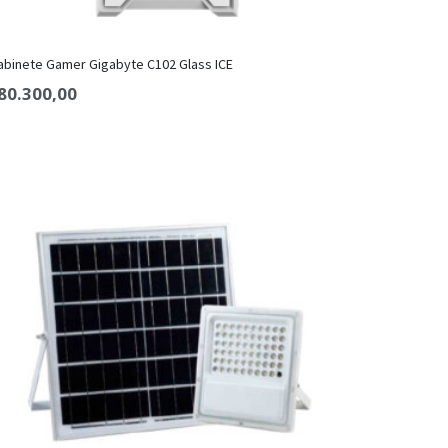
abinete Gamer Gigabyte C102 Glass ICE
80.300,00