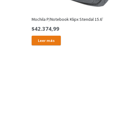
Mochila P/Notebook Klipx Stendal 15.6′
$
42.374,99
Leer más