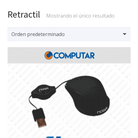
Retractil
Mostrando el único resultado