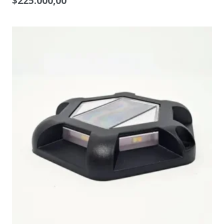
$
225.000,00