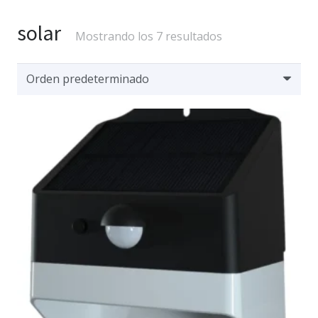
solar
Mostrando los 7 resultados