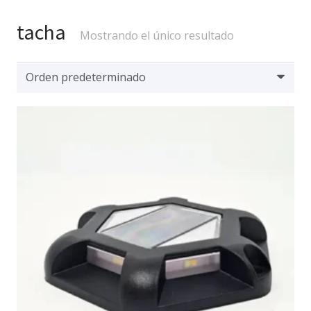
tacha
Mostrando el único resultado