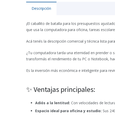
Descripción
¡El caballito de batalla para los presupuestos ajustado
que usa la computadora para oficina, tareas escolares
Acá tenés la descripción comercial y técnica lista par
¿Tu computadora tarda una eternidad en prender o 
transformás el rendimiento de tu PC o Notebook, ha
Es la inversión más económica e inteligente para revi
✨ Ventajas principales:
Adiós a la lentitud:
Con velocidades de lectura
Espacio ideal para oficina y estudio:
Sus 240