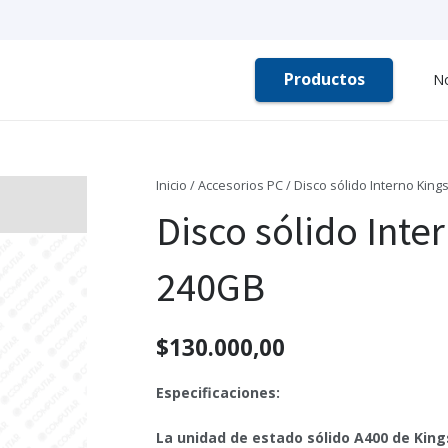
Productos
N
Inicio
/
Accesorios PC
/ Disco sólido Interno Kin
Disco sólido Inte
240GB
$
130.000,00
Especificaciones:
La unidad de estado sólido A400 de Kin