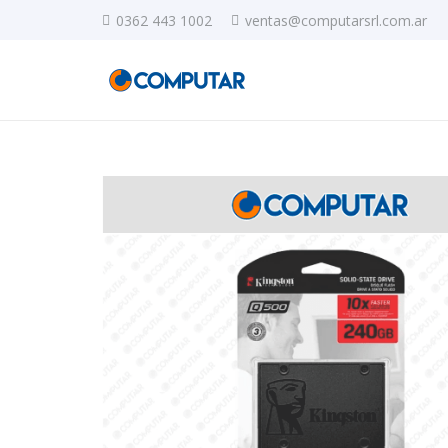
0362 443 1002
ventas@computarsrl.com.ar