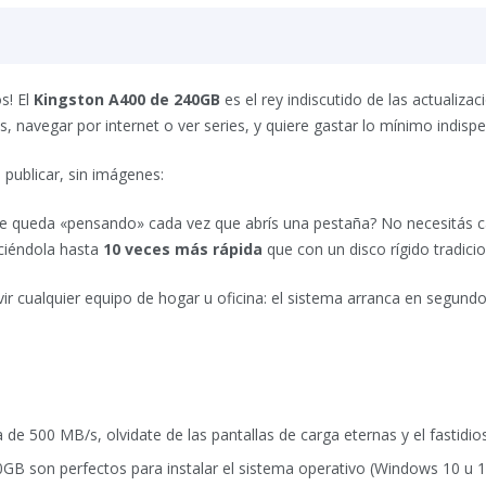
s! El
Kingston A400 de 240GB
es el rey indiscutido de las actualiza
, navegar por internet o ver series, y quiere gastar lo mínimo indis
a publicar, sin imágenes:
se queda «pensando» cada vez que abrís una pestaña? No necesitás 
ciéndola hasta
10 veces más rápida
que con un disco rígido tradicio
vir cualquier equipo de hogar u oficina: el sistema arranca en segundo
 de 500 MB/s, olvidate de las pantallas de carga eternas y el fastidi
GB son perfectos para instalar el sistema operativo (Windows 10 u 1