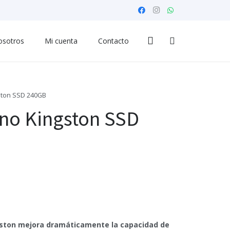
osotros
Mi cuenta
Contacto
gston SSD 240GB
rno Kingston SSD
gston mejora dramáticamente la capacidad de