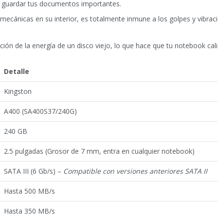
 guardar tus documentos importantes.
mecánicas en su interior, es totalmente inmune a los golpes y vibracio
ón de la energía de un disco viejo, lo que hace que tu notebook cali
Detalle
Kingston
A400 (SA400S37/240G)
240 GB
2.5 pulgadas (Grosor de 7 mm, entra en cualquier notebook)
SATA III (6 Gb/s) –
Compatible con versiones anteriores SATA II
Hasta 500 MB/s
Hasta 350 MB/s