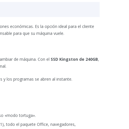
ciones económicas. Es la opción ideal para el cliente
pensable para que su máquina vuele.
cambiar de máquina. Con el
SSD Kingston de 240GB
,
nal.
s y los programas se abren al instante.
oso «modo tortuga».
1), todo el paquete Office, navegadores,