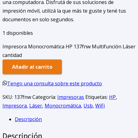
una computadora. Disfrutá de sus soluciones de
impresión móvil, utilizá la que más te guste y tené tus
documentos en solo segundos.
1 disponibles
Impresora Monocromática HP 137fnw Multifunción Láser
cantidad
Añadir al carrito
Tengo una consulta sobre este producto
SKU:
137fnw
Categoría:
Impresoras
Etiquetas:
HP
,
Impresora
,
Láser
,
Monocromática
,
Usb
,
WiFi
Descripción
Descripción