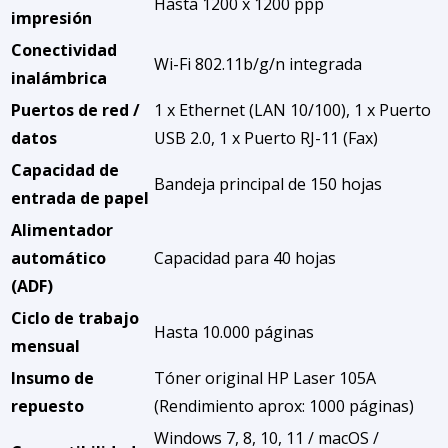
Hasta 1200 x 1200 ppp
impresión
Conectividad
Wi-Fi 802.11b/g/n integrada
inalámbrica
Puertos de red /
1 x Ethernet (LAN 10/100), 1 x Puerto
datos
USB 2.0, 1 x Puerto RJ-11 (Fax)
Capacidad de
Bandeja principal de 150 hojas
entrada de papel
Alimentador
automático
Capacidad para 40 hojas
(ADF)
Ciclo de trabajo
Hasta 10.000 páginas
mensual
Insumo de
Tóner original HP Laser 105A
repuesto
(Rendimiento aprox: 1000 páginas)
Windows 7, 8, 10, 11 / macOS /