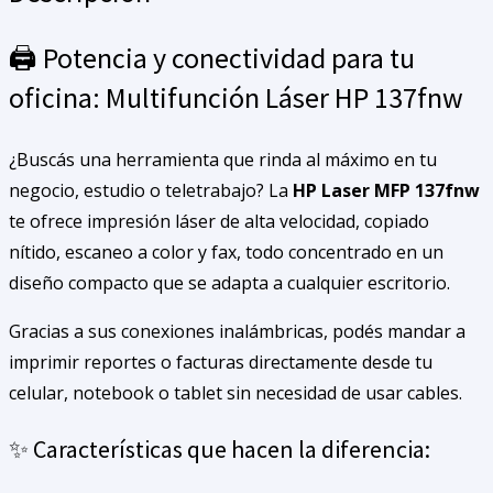
🖨️ Potencia y conectividad para tu
oficina: Multifunción Láser HP 137fnw
¿Buscás una herramienta que rinda al máximo en tu
negocio, estudio o teletrabajo? La
HP Laser MFP 137fnw
te ofrece impresión láser de alta velocidad, copiado
nítido, escaneo a color y fax, todo concentrado en un
diseño compacto que se adapta a cualquier escritorio.
Gracias a sus conexiones inalámbricas, podés mandar a
imprimir reportes o facturas directamente desde tu
celular, notebook o tablet sin necesidad de usar cables.
✨ Características que hacen la diferencia: