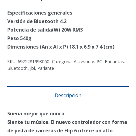
Especificaciones generales
Versión de Bluetooth 4.2
Potencia de salida(W) 20W RMS
Peso 540g
Dimensiones (An x Al x P) 18.1 x 6.9 x 7.4 (cm)
SKU:
6925281993060
Categoría:
Accesorios PC
Etiquetas:
Bluetooth
,
jbl
,
Parlante
Descripción
Suena mejor que nunca
Siente tu música. El nuevo controlador con forma
de pista de carreras de Flip 6 ofrece un alto