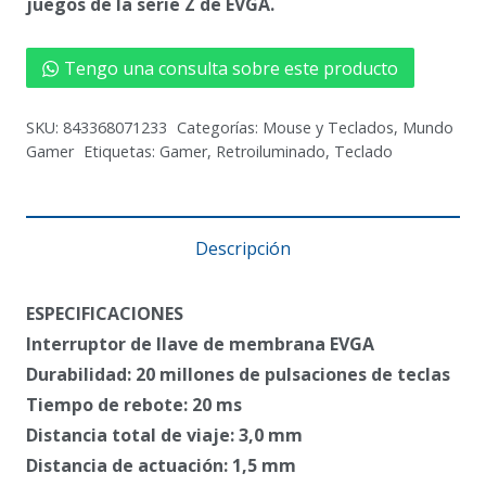
juegos de la serie Z de EVGA.
Tengo una consulta sobre este producto
SKU:
843368071233
Categorías:
Mouse y Teclados
,
Mundo
Gamer
Etiquetas:
Gamer
,
Retroiluminado
,
Teclado
Descripción
ESPECIFICACIONES
Interruptor de llave de membrana EVGA
Durabilidad: 20 millones de pulsaciones de teclas
Tiempo de rebote: 20 ms
Distancia total de viaje: 3,0 mm
Distancia de actuación: 1,5 mm