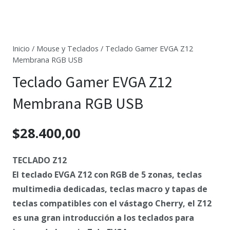
Inicio
/
Mouse y Teclados
/ Teclado Gamer EVGA Z12
Membrana RGB USB
Teclado Gamer EVGA Z12
Membrana RGB USB
$
28.400,00
TECLADO Z12
El teclado EVGA Z12 con RGB de 5 zonas, teclas
multimedia dedicadas, teclas macro y tapas de
teclas compatibles con el vástago Cherry, el Z12
es una gran introducción a los teclados para