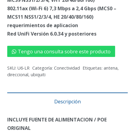
802.11ax (Wi-Fi 6) 7,3 Mbps a 2,4 Gbps (MCS0 –
MCS11 NSS1/2/3/4, HE 20/40/80/160)
requerimientos de aplicacion
Red UniFi Versión 6.0.34 y posteriores
Tengo una consulta sobre este producto
SKU:
U6-LR
Categoría:
Conectividad
Etiquetas:
antena
,
direccional
,
ubiquiti
Descripción
INCLUYE FUENTE DE ALIMENTACION / POE
ORIGINAL