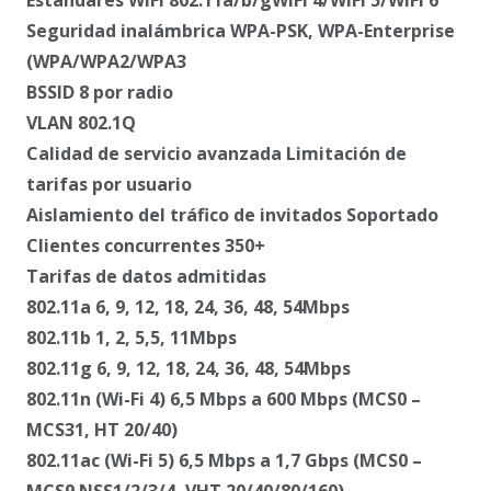
Seguridad inalámbrica WPA-PSK, WPA-Enterprise
(WPA/WPA2/WPA3
BSSID 8 por radio
VLAN 802.1Q
Calidad de servicio avanzada Limitación de
tarifas por usuario
Aislamiento del tráfico de invitados Soportado
Clientes concurrentes 350+
Tarifas de datos admitidas
802.11a 6, 9, 12, 18, 24, 36, 48, 54Mbps
802.11b 1, 2, 5,5, 11Mbps
802.11g 6, 9, 12, 18, 24, 36, 48, 54Mbps
802.11n (Wi-Fi 4) 6,5 Mbps a 600 Mbps (MCS0 –
MCS31, HT 20/40)
802.11ac (Wi-Fi 5) 6,5 Mbps a 1,7 Gbps (MCS0 –
MCS9 NSS1/2/3/4, VHT 20/40/80/160)