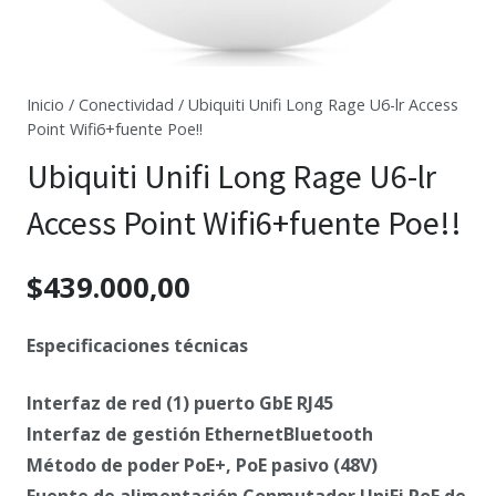
Inicio
/
Conectividad
/ Ubiquiti Unifi Long Rage U6-lr Access
Point Wifi6+fuente Poe!!
Ubiquiti Unifi Long Rage U6-lr
Access Point Wifi6+fuente Poe!!
$
439.000,00
Especificaciones técnicas
Interfaz de red (1) puerto GbE RJ45
Interfaz de gestión EthernetBluetooth
Método de poder PoE+, PoE pasivo (48V)
Fuente de alimentación Conmutador UniFi PoE de