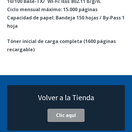
10/100 Base-TX/ Wi-Fi: IEEE 802.11 b/g/n.
Ciclo mensual máximo: 15.000 páginas
Capacidad de papel: Bandeja 150 hojas / By-Pass 1
hoja
Tóner inicial de carga completa (1600 páginas
recargable)
Volver a la Tienda
Clic aquí