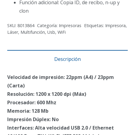
Función adicional: Copia ID, de recibo, n-up y
clon
SKU:
8013864
Categoría:
Impresoras
Etiquetas:
Impresora
,
Láser
,
Multifunción
,
Usb
,
WiFi
Descripción
Velocidad de impresión: 22ppm (A4) / 23ppm
(Carta)
Resolución: 1200 x 1200 dpi (Máx)
Procesador: 600 Mhz
Memoria: 128 Mb
Impresión Dúplex: No
Interfaces: Alta velocidad USB 2.0 / Ethernet